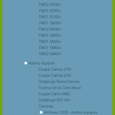
TMO2 SD35+
TMO1 SD45+
TMO1 SD55+
TMO1 SM35+
TMO2 SM35+
TMO1 SM45+
TMO1 SM55+
TMO1 SM65+
TMO2 SM65+
Autres équipes
Coupe Camus D50
Coupe Camus D55
Challenge Revol Dames
Tournoi de la Côte Bleue
Coupe Caren M60
Challenge REY 60+
Carreras
Archives 2025 - Autres équipes