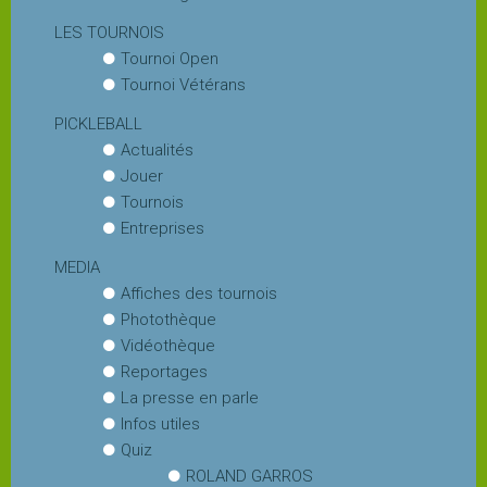
LES TOURNOIS
Tournoi Open
Tournoi Vétérans
PICKLEBALL
Actualités
Jouer
Tournois
Entreprises
MEDIA
Affiches des tournois
Photothèque
Vidéothèque
Reportages
La presse en parle
Infos utiles
Quiz
ROLAND GARROS