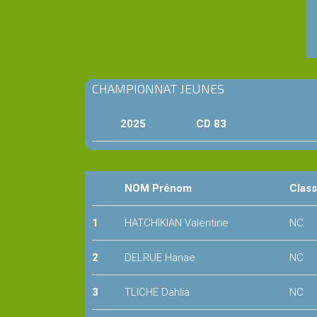
CHAMPIONNAT JEUNES
2025
CD 83
NOM Prénom
Clas
1
HATCHIKIAN Valentine
NC
2
DELRUE Hanae
NC
3
TLICHE Dahlia
NC