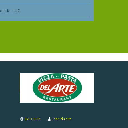
vant le TMO
TMO 2026
Plan du site