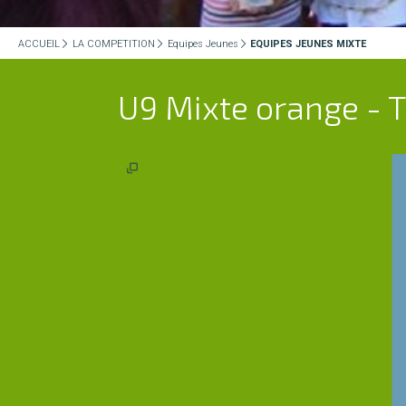
ACCUEIL
LA COMPETITION
Equipes Jeunes
EQUIPES JEUNES MIXTE
U9 Mixte orange -