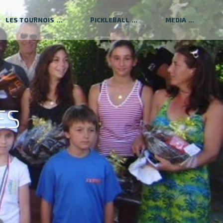
LES TOURNOIS
PICKLEBALL
MEDIA
ES